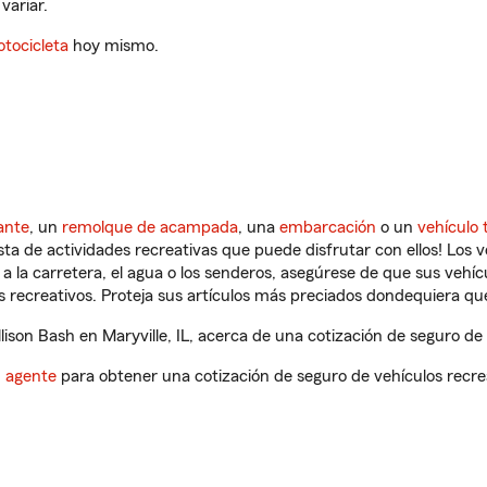
variar.
tocicleta
hoy mismo.
ante
, un
remolque de acampada
, una
embarcación
o un
vehículo 
ista de actividades recreativas que puede disfrutar con ellos! Los 
a la carretera, el agua o los senderos, asegúrese de que sus vehí
 recreativos. Proteja sus artículos más preciados dondequiera qu
son Bash en Maryville, IL, acerca de una cotización de seguro de 
n agente
para obtener una cotización de seguro de vehículos recre