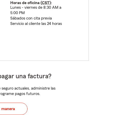
Horas de oficina (
CST
):
Lunes - viernes de 8:30 AM a
5:00 PM
Sábados con cita previa
Servicio al cliente las 24 horas
pagar una factura?
 seguro actuales, administre las
programe pagos futuros.
u manera