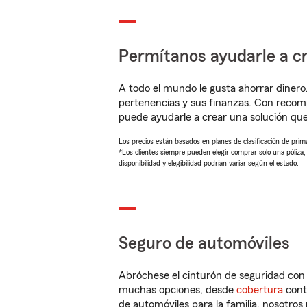
Permítanos ayudarle a cr
A todo el mundo le gusta ahorrar dinero
pertenencias y sus finanzas. Con recom
puede ayudarle a crear una solución qu
Los precios están basados en planes de clasificación de primas
*Los clientes siempre pueden elegir comprar solo una póliza
disponibilidad y elegibilidad podrían variar según el estado.
Seguro de automóviles
Abróchese el cinturón de seguridad co
muchas opciones, desde
cobertura
con
de automóviles para la familia, nosotro