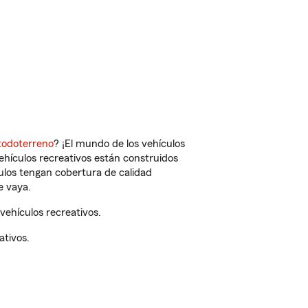
todoterreno
? ¡El mundo de los vehículos
vehículos recreativos están construidos
culos tengan cobertura de calidad
e vaya.
vehículos recreativos.
ativos.