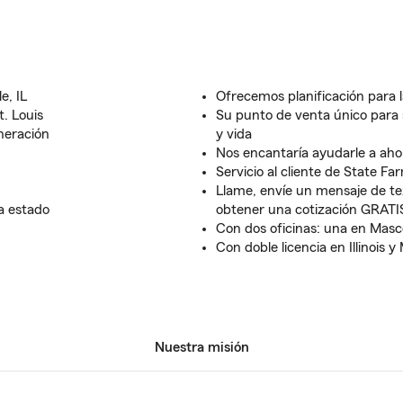
e, IL
Ofrecemos planificación para la
t. Louis
Su punto de venta único para 
neración
y vida
Nos encantaría ayudarle a aho
Servicio al cliente de State Fa
Llame, envíe un mensaje de te
a estado
obtener una cotización GRATI
Con dos oficinas: una en Masc
Con doble licencia en Illinois y
Nuestra misión