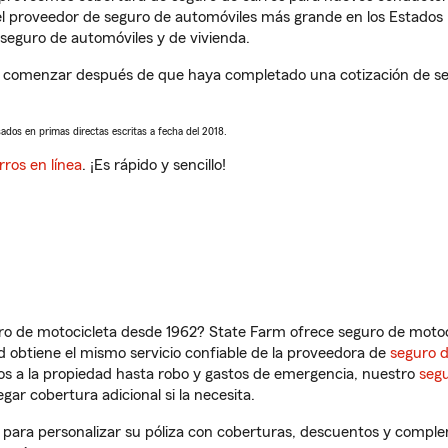
l proveedor de seguro de automóviles más grande en los Estados
seguro de automóviles y de vivienda.
á a comenzar después de que haya completado una cotización de seg
sados en primas directas escritas a fecha del 2018.
rros en línea
. ¡Es rápido y sencillo!
ro de motocicleta desde 1962? State Farm ofrece seguro de motoci
 obtiene el mismo servicio confiable de la proveedora de
seguro 
os a la propiedad hasta robo y gastos de emergencia, nuestro
segu
gar cobertura adicional si la necesita.
L, para personalizar su póliza con coberturas, descuentos y compl