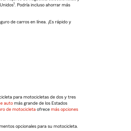
1
 Unidos
. Podría incluso ahorrar más
uro de carros en línea. ¡Es rápido y
cleta para motocicletas de dos y tres
de auto
más grande de los Estados
ro de motocicleta
ofrece
más opciones
ementos opcionales para su motocicleta.