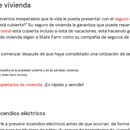
e vivienda
eventos inesperados que la vida le pueda presentar con el
seguro 
1
stá cubierto?
Su seguro de vivienda le garantiza que puede repar
rsonal
está cubierta incluso si está de vacaciones, está haciendo g
de vivienda eligen a State Farm como su compañía de seguros de 
á a comenzar después de que haya completado una cotización de se
completa de la propiedad cubierta y de las pérdidas cubiertas.
y State Farm Archive.
opietarios de vivienda
. ¡Es rápido y sencillo!
ncendios eléctricos
e a prevenir incendios eléctricos antes de que ocurran, de forma 