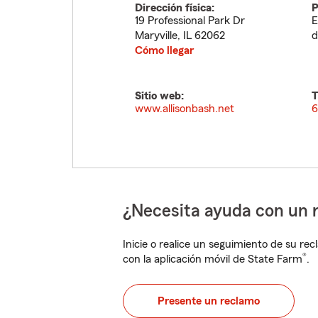
Dirección física:
P
19 Professional Park Dr
E
Maryville
,
IL
62062
d
Cómo llegar
Sitio web:
T
www.allisonbash.net
6
¿Necesita ayuda con un 
Inicie o realice un seguimiento de su rec
®
con la aplicación móvil de State Farm
.
Presente un reclamo