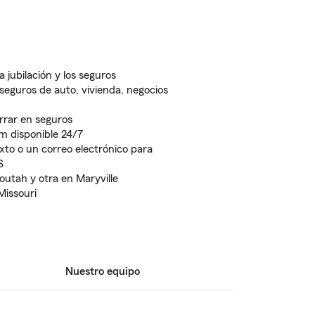
 jubilación y los seguros
seguros de auto, vivienda, negocios
rrar en seguros
rm disponible 24/7
xto o un correo electrónico para
S
outah y otra en Maryville
 Missouri
Nuestro equipo