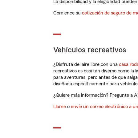
La disponibilidad y la elegibilidad pueden 
Comience su
cotización de seguro de mo
Vehículos recreativos
¿Disfruta del aire libre con una
casa rod
recreativos es casi tan diverso como la l
para aventuras, pero antes de que salga 
diseñada específicamente para vehículos
¿Quiere más información? Pregunte a Alli
Llame
o
envíe un correo electrónico a u