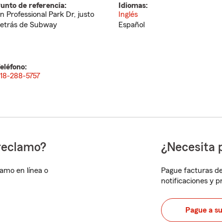
unto de referencia:
Idiomas:
n Professional Park Dr, justo
Inglés
etrás de Subway
Español
eléfono:
18-288-5757
reclamo?
¿Necesita 
lamo en línea o
Pague facturas de
notificaciones y 
Pague a s