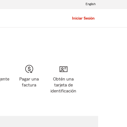
English
Iniciar Sesión
gente
Pagar una
Obtén una
factura
tarjeta de
identificación