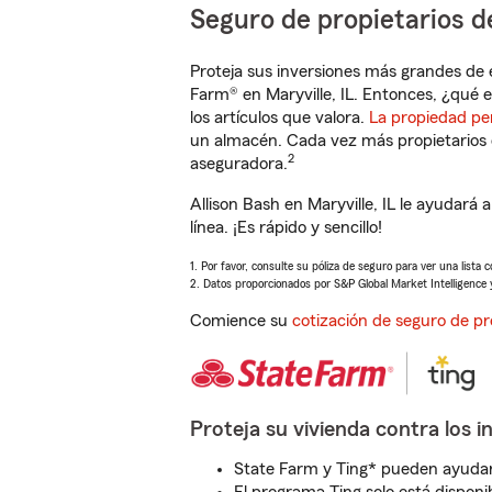
Seguro de propietarios d
Proteja sus inversiones más grandes de 
Farm® en Maryville, IL. Entonces, ¿qué e
los artículos que valora.
La propiedad pe
un almacén. Cada vez más propietarios 
2
aseguradora.
Allison Bash en Maryville, IL le ayudar
línea. ¡Es rápido y sencillo!
1. Por favor, consulte su póliza de seguro para ver una lista 
2. Datos proporcionados por S&P Global Market Intelligence 
Comience su
cotización de seguro de pr
Proteja su vivienda contra los i
State Farm y Ting* pueden ayudarl