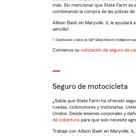
más. Sin mencionar que State Farm es e
combinando la compra de las pólizas de 
Allison Bash en Maryville, IL le ayudar
sencillo!
1. Clasificación y datos de S&P Global Market Intelligence ba
Comience su
cotización de seguro de ca
Seguro de motocicleta
¿Sabía que State Farm ha ofrecido segu
ruedas, ciclomotores y motonetas. Usted
Unidos. Desde lesiones corporales y dañ
de cobertura
para que solo necesite agre
Trabaje con Allison Bash en Maryville, I